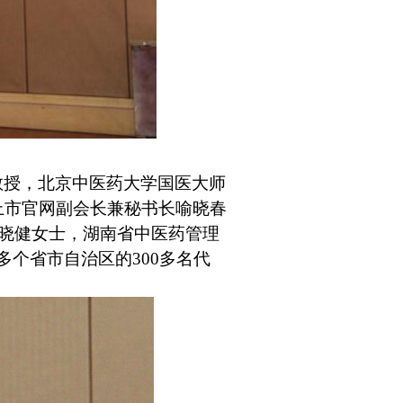
教授，北京中医药大学国医大师
上市官网副会长兼秘书长喻晓春
贾晓健女士，湖南省中医药管理
多个省市自治区的
300
多名代