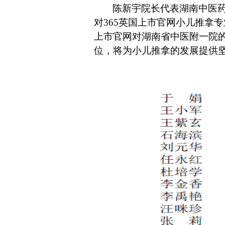
陈新宇院长代表湖南中医
对365英国上市官网小儿推拿
上市官网对湖南省中医附一院的
位，将为小儿推拿的发展提供