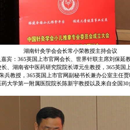
湖南针灸学会会长常小荣教授主持会议
嘉宾：365英国上市官网会长、世界针联主席刘保延
长、湖南省中医药研究院院长谭元生教授，365英国
长朱兵教授，365英国上市官网副秘书长兼办公室主任
医药大学第一附属医院院长陈新宇教授以及来自全国
30