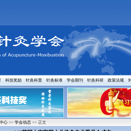
育
科技奖励
针灸科普
针灸标准
学会期刊
针灸科研
政策法规
中心
>>
学会动态
>> 正文