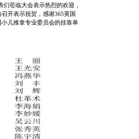
表们莅临大会表示热烈的欢迎，
召开表示祝贺，感谢365英国
网小儿推拿专业委员会的挂靠单