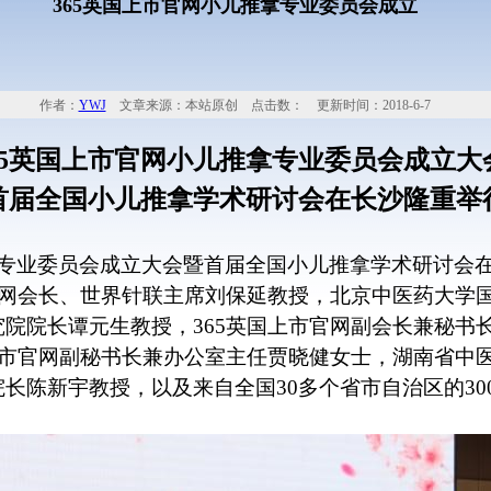
365英国上市官网小儿推拿专业委员会成立
作者：
YWJ
文章来源：本站原创 点击数：
更新时间：2018-6-7
65英国上市官网小儿推拿专业委员会成立大
首届全国小儿推拿学术研讨会在长沙隆重举
拿专业委员会成立大会暨首届全国小儿推拿学术研讨会
官网会长、世界针联主席刘保延教授，北京中医药大学
院院长谭元生教授，365英国上市官网副会长兼秘书长
上市官网副秘书长兼办公室主任贾晓健女士，湖南省中
院长陈新宇教授，以及来自全国
30
多个省市自治区的
30