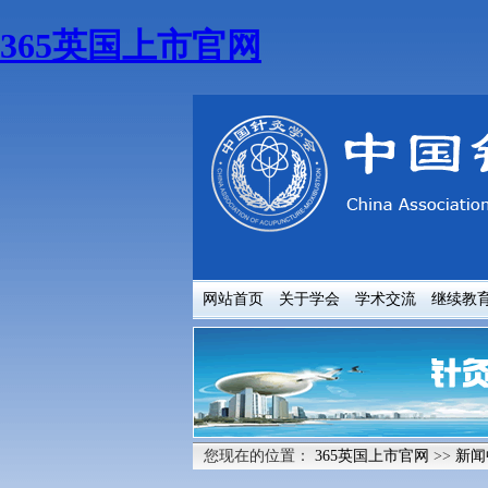
365英国上市官网
网站首页
关于学会
学术交流
继续教
您现在的位置：
365英国上市官网
>>
新闻