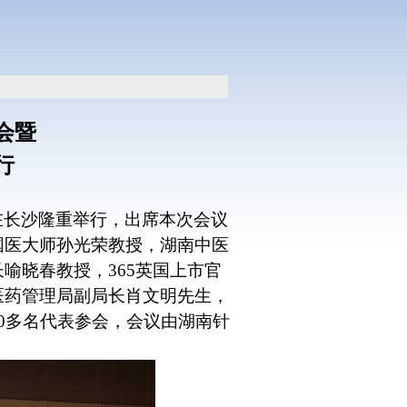
会暨
行
在长沙隆重举行，出席本次会议
国医大师孙光荣教授，湖南中医
喻晓春教授，365英国上市官
医药管理局副局长肖文明先生，
0
多名代表参会，会议由湖南针