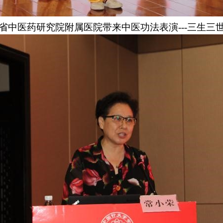
省中医药研究院附属医院带来中医功法表演
---
三生三