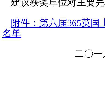
建议获奖单位对主要完
附件：第六届365英
名单
二〇一