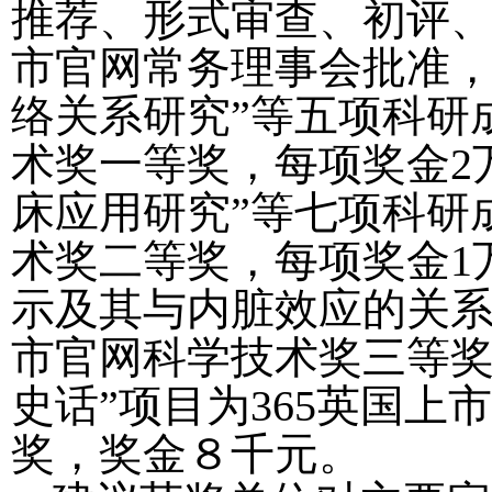
推荐、形式审查、初评、
市官网常务理事会批准
络关系研究
”
等五项科研
术奖一等奖，每项奖金
2
床应用研究
”
等七项科研
术奖二等奖，每项奖金
1
示及其与内脏效应的关
市官网科学技术奖三等
史话
”
项目为365英国上
奖，奖金８千元。