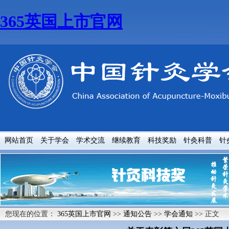
365英国上市官网
网站首页
关于学会
学术交流
继续教育
科技奖励
针灸科普
针
您现在的位置：
365英国上市官网
>>
通知公告
>>
学会通知
>> 正文