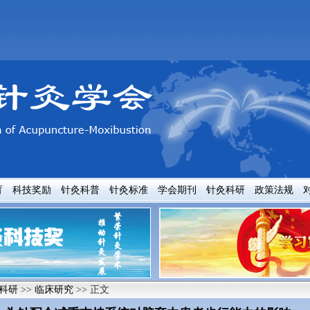
育
科技奖励
针灸科普
针灸标准
学会期刊
针灸科研
政策法规
科研
>>
临床研究
>> 正文