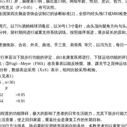
58.43±5.81）岁，脑梗塞17例，脑出血13例。两组年龄、性别、意识、
意义（P＞0.05），有可比性。
5年全国第四次脑血管病会议制订的诊断标准[2]，全部均经头颅CT或MRI
两穴。以75%酒精棉球消毒后，以30号1.5寸毫针，由头顶向鬓角方向与
0分钟。留针期间进行减重支持系统训练。按照循序渐进，逐步延长的原则。开始训练
取患侧鱼际、合谷、外关、曲池、手三里、肩骨禺 等穴，以泻为主，每日一
进行单盲法下肢步行功能的评定，由1名康复医师进行。下肢运动功能的评定采用F
③Fugl—Meyer（FMA）改良量表以能反映髋、膝、踝关节之屈伸运
计学分析，数据表达采用（X±S）表示，组间比较采用t检验。
（见表1）
n=30）
 P
7.62 >0.05
2.54 <0.01
程度的功能障碍，极大的影响了患者的日常生活能力，尤其下肢步行能力
生活质量，使之回归家庭，重返社会是康复工作的长期目标。
的治疗方法很多。除必要时应用矫形器和自助具外，多数患者均以康复治