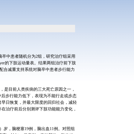
脑卒中患者随机分为2组，研究治疗组采用
yer的下肢运动量表。结果两组治疗前下肢
 头针配合减重支持系统对脑卒中患者步行能力
10%，是目前人类疾病的三大死亡原因之一，
卒中后步行能力低下，表现为不能行走或步态
者早日恢复，并最大限度的回归社会，减轻
并在治疗前后分别测评下肢功能能力变化，
83）岁，脑梗塞19例，脑出血11例。对照组