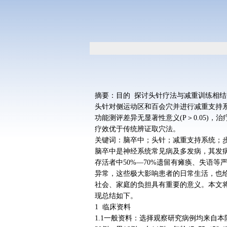
摘要：目的 探讨头针疗法与减重训练相结
头针对侧运动区和百会穴并进行减重支持系统
功能测评差异无显著性意义(P＞0.05)
疗效优于传统辨证取穴法。
关键词：脑卒中；头针；减重支持系统；
脑卒中是神经系统常见病及多发病，其发病率为
存活者中50%—70%遗留有瘫痪、失语
异常，这些极大影响患者的日常生活，也
社会、家庭的负担具有重要的意义。本文
现总结如下。
1 临床资料
1.1一般资料：选择观察研究病例均来自本院康