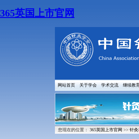
365英国上市官网
网站首页
关于学会
学术交流
继续教
您现在的位置：
365英国上市官网
>>
针灸