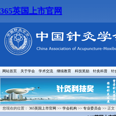
365英国上市官网
网站首页
关于学会
学术交流
继续教育
科技奖励
针灸科普
针
您现在的位置：
365英国上市官网
>>
学会机构
>>
专业委员会
>> 正文