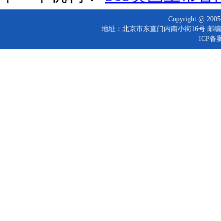
Copyright @ 
地址：北京市东直门内南小街16号 邮编：10
ICP备