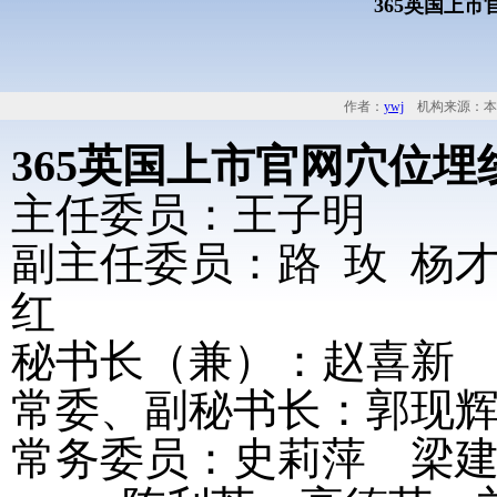
365英国上
作者：
ywj
机构来源：本
365英国上市官网穴位
主任委员：王子明
副主任委员：路
玫
杨
红
秘书长（兼）：赵喜新
常委、副秘书长：郭现
常务委员：史莉萍
梁